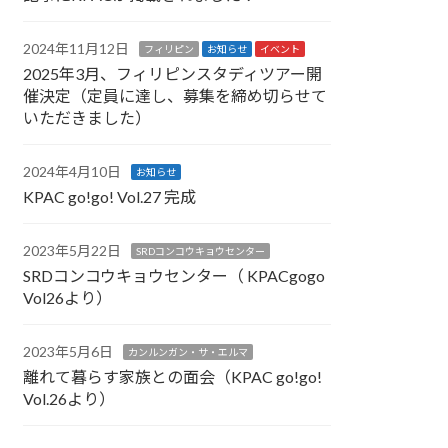
2024年11月12日
フィリピン
お知らせ
イベント
2025年3月、フィリピンスタディツアー開
催決定（定員に達し、募集を締め切らせて
いただきました）
2024年4月10日
お知らせ
KPAC go!go! Vol.27 完成
2023年5月22日
SRDコンコウキョウセンター
SRDコンコウキョウセンター（ KPACgogo
Vol26より）
2023年5月6日
カンルンガン・サ・エルマ
離れて暮らす家族との面会（KPAC go!go!
Vol.26より）