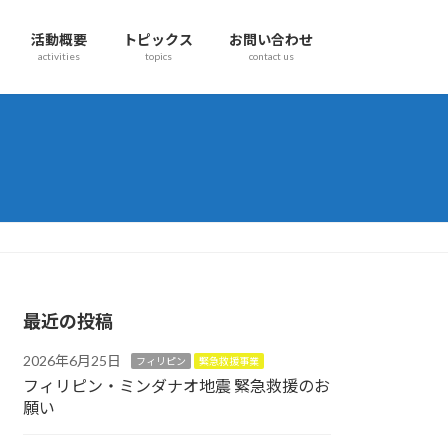
活動概要
トピックス
お問い合わせ
activities
topics
contact us
最近の投稿
2026年6月25日
フィリピン
緊急救援事業
フィリピン・ミンダナオ地震 緊急救援のお
願い