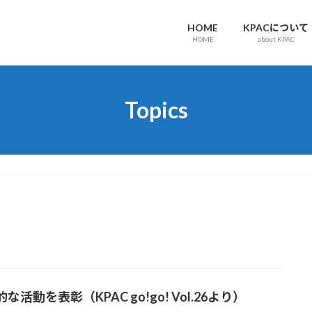
HOME
KPACについて
HOME
about KPAC
Topics
な活動を表彰（KPAC go!go! Vol.26より）