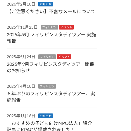
2026年2月10日
お知らせ
【ご注意ください】不審なメールについて
2025年11月25日
フィリピン
イベント
2025年9月 フィリピンスタディツアー 実施
報告
2025年5月24日
フィリピン
イベント
2025年9月フィリピンスタディツアー開催
のお知らせ
2025年4月10日
フィリピン
６年ぶりのフィリピンスタディツアー、実
施報告
2025年1月16日
お知らせ
「おすすめの子ども向けNPO法人」紹介
記事にKPACが掲載されました！