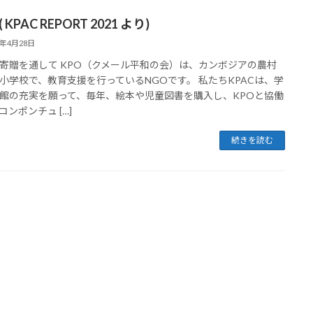
( KPAC REPORT 2021 より)
3年4月28日
寄贈を通して KPO（クメール平和の会）は、カンボジアの農村
小学校で、教育支援を行っているNGOです。 私たちKPACは、学
館の充実を願って、毎年、絵本や児童図書を購入し、KPOと協働
コンポンチュ […]
続きを読む