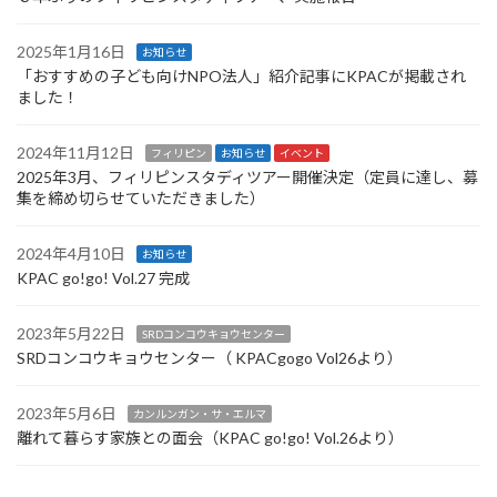
2025年1月16日
お知らせ
「おすすめの子ども向けNPO法人」紹介記事にKPACが掲載され
ました！
2024年11月12日
フィリピン
お知らせ
イベント
2025年3月、フィリピンスタディツアー開催決定（定員に達し、募
集を締め切らせていただきました）
2024年4月10日
お知らせ
KPAC go!go! Vol.27 完成
2023年5月22日
SRDコンコウキョウセンター
SRDコンコウキョウセンター（ KPACgogo Vol26より）
2023年5月6日
カンルンガン・サ・エルマ
離れて暮らす家族との面会（KPAC go!go! Vol.26より）