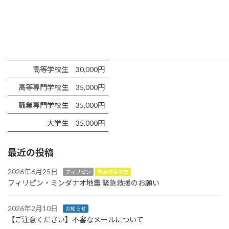
奨学生支援年間額
幼稚園・小学生
12,000円
中学生
25,000円
高等学校生
30,000円
高等専門学校生
35,000円
職業専門学校生
35,000円
大学生
35,000円
最近の投稿
2026年6月25日
フィリピン
緊急救援事業
フィリピン・ミンダナオ地震 緊急救援のお願い
2026年2月10日
お知らせ
【ご注意ください】不審なメールについて